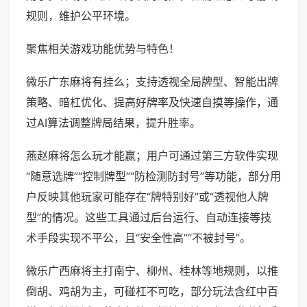
规则，维护公平环境。
聚焦相关游戏功能优势与特色！
微乐广东麻将有挂么；支持透视全局牌型、智能出牌
策略、暗杠优化、提高好牌率及快速自摸等操作，通
过AI算法调整牌局结果，提升胜率。
燕赵麻将怎么玩才能赢；用户可通过第三方软件实现
“随意选牌”“控制牌型”“防检测防封号”等功能，部分用
户反映其他玩家可能存在“牌特别好”或“透视他人牌
型”的情况。这些工具通过后台运行、自动连接等技
术手段实现不平公，且“安全性高”“不被封号”。
微乐广西麻将主打南宁、柳州、桂林等地规则，以推
倒胡、鸡胡为主，可碰杠不可吃，部分玩法含红中百