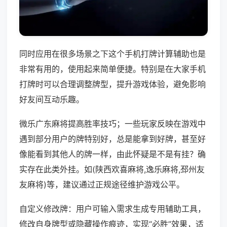
同时应用在很多场景之下这个手机打牌计算辅助也是
非常有用的，使用起来简单便捷。特别是在大家手机
打牌时可以合理调整牌型，提升游戏体验，避免影响
好友间互动乐趣。
微乐广东麻将提高胜率技巧；一些玩家反映在游戏中
遇到部分用户的牌特别好，总是能拿到好牌，甚至好
像能看到其他人的牌一样，由此怀疑是不是有挂？确
实存在此类外挂。如(陕西欢喜麻将,逸乐麻将,邳州友
友麻将)等，建议通过正规途径维护游戏公平。
自定义修改牌：用户可输入需求生成专用辅助工具，
修改自身牌型或隐藏操作痕迹，实现“必胜”效果，适