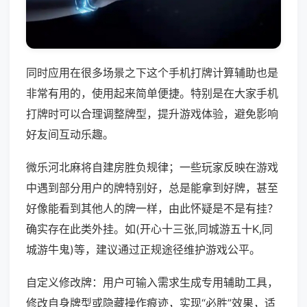
同时应用在很多场景之下这个手机打牌计算辅助也是
非常有用的，使用起来简单便捷。特别是在大家手机
打牌时可以合理调整牌型，提升游戏体验，避免影响
好友间互动乐趣。
微乐河北麻将自建房胜负规律；一些玩家反映在游戏
中遇到部分用户的牌特别好，总是能拿到好牌，甚至
好像能看到其他人的牌一样，由此怀疑是不是有挂？
确实存在此类外挂。如(开心十三张,同城游五十K,同
城游牛鬼)等，建议通过正规途径维护游戏公平。
自定义修改牌：用户可输入需求生成专用辅助工具，
修改自身牌型或隐藏操作痕迹，实现“必胜”效果，适