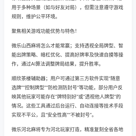
用于多种场景（如与好友对局），但需注意遵守游戏
规则，维护公平环境。
聚焦相关游戏功能优势与特色！
微乐山西麻将怎么才能常赢；支持透视全局牌型、智
能出牌策略、暗杠优化、提高好牌率及快速自摸等操
作，通过AI算法调整牌局结果，提升胜率。
顺欣茶楼辅助器；用户可通过第三方软件实现“随意
选牌”“控制牌型”“防检测防封号”等功能，部分用户反
映其他玩家可能存在“牌特别好”或“透视他人牌型”的
情况。这些工具通过后台运行、自动连接等技术手段
实现不平公，且“安全性高”“不被封号”。
微乐河北麻将专为河北玩家打造，精准复刻全省各地