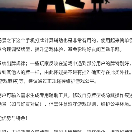
场景之下这个手机打牌计算辅助也是非常有用的，使用起来简单
以合理调整牌型，提升游戏体验，避免影响好友间互动乐趣。
系统出牌规律；一些玩家反映在游戏中遇到部分用户的牌特别好
看到其他人的牌一样，由此怀疑是不是有挂？确实存在此类外挂。
锋游戏麻将)等，建议通过正规途径维护游戏公平。
用户可输入需求生成专用辅助工具，修改自身牌型或隐藏操作痕迹
场景（如与好友对局），但需注意遵守游戏规则，维护公平环境
能优势与特色！