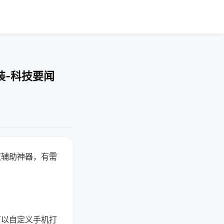
装-科技要闻
赢辅助神器，有需
可以自定义手机打