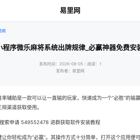
易里网
要闻
小程序微乐麻将系统出牌规律_必赢神器免费安
发布时间：2026-08-05｜阅读：1
发布者：易里网
胜率辅助是一款可以让一直输的玩家，快速成为一个“必胜”的输
正规渠道获取使用。
索申请 549552478 进群获取软件安装教程
键让你轻松成为“必赢”。其操作方式十分简单，打开这个应用便