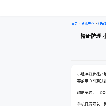
首页
>
资讯中心
>
科技
精研牌理!
小程序打牌提高
要的用户可通过
辅助安装，可QQ搜
手机打牌可以一