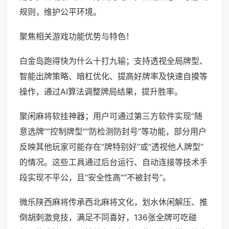
规则，维护公平环境。
聚焦相关游戏功能优势与特色！
白金岛跑得快为什么十打九输；支持透视全局牌型、
智能出牌策略、暗杠优化、提高好牌率及快速自摸等
操作，通过AI算法调整牌局结果，提升胜率。
聚闲麻将软挂神器；用户可通过第三方软件实现“随
意选牌”“控制牌型”“防检测防封号”等功能，部分用户
反映其他玩家可能存在“牌特别好”或“透视他人牌型”
的情况。这些工具通过后台运行、自动连接等技术手
段实现不平公，且“安全性高”“不被封号”。
微乐陕西麻将传承西北麻将文化，划水休闲解压、推
倒胡刺激竞技，满足不同喜好，136张全牌可吃碰