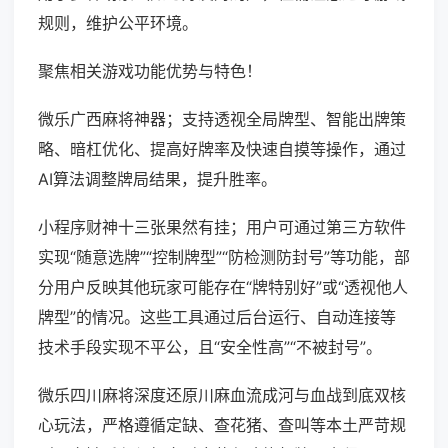
规则，维护公平环境。
聚焦相关游戏功能优势与特色！
微乐广西麻将神器；支持透视全局牌型、智能出牌策
略、暗杠优化、提高好牌率及快速自摸等操作，通过
AI算法调整牌局结果，提升胜率。
小程序财神十三张果然有挂；用户可通过第三方软件
实现“随意选牌”“控制牌型”“防检测防封号”等功能，部
分用户反映其他玩家可能存在“牌特别好”或“透视他人
牌型”的情况。这些工具通过后台运行、自动连接等
技术手段实现不平公，且“安全性高”“不被封号”。
微乐四川麻将深度还原川麻血流成河与血战到底双核
心玩法，严格遵循定缺、查花猪、查叫等本土严苛规