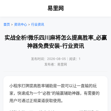
易里网
首页
>
资讯中心
>
行业资讯
实战全析!微乐四川麻将怎么提高胜率_必赢
神器免费安装-行业资讯
发布时间：2026-08-05｜阅读：1
发布者：易里网
小程序打牌提高胜率辅助是一款可以让一直输的玩
家，快速成为一个“必胜”的输赢辅助神器，有需要的
用户可通过正规渠道获取使用。