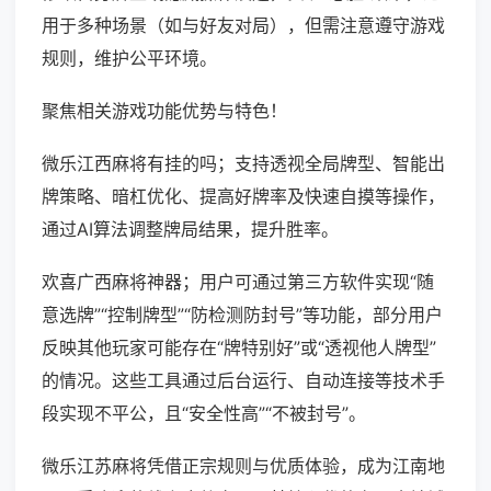
用于多种场景（如与好友对局），但需注意遵守游戏
规则，维护公平环境。
聚焦相关游戏功能优势与特色！
微乐江西麻将有挂的吗；支持透视全局牌型、智能出
牌策略、暗杠优化、提高好牌率及快速自摸等操作，
通过AI算法调整牌局结果，提升胜率。
欢喜广西麻将神器；用户可通过第三方软件实现“随
意选牌”“控制牌型”“防检测防封号”等功能，部分用户
反映其他玩家可能存在“牌特别好”或“透视他人牌型”
的情况。这些工具通过后台运行、自动连接等技术手
段实现不平公，且“安全性高”“不被封号”。
微乐江苏麻将凭借正宗规则与优质体验，成为江南地