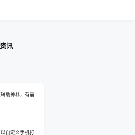
业资讯
赢辅助神器，有需
可以自定义手机打