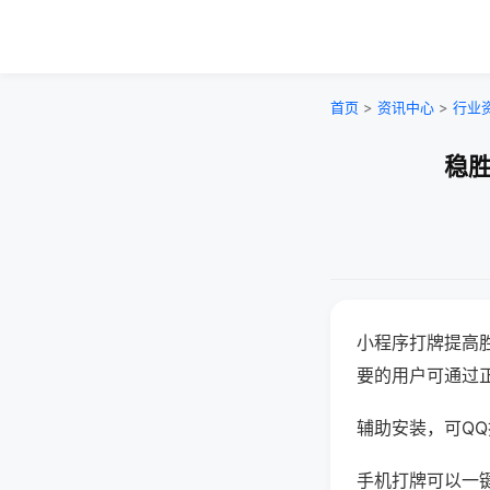
首页
>
资讯中心
>
行业
稳胜
小程序打牌提高
要的用户可通过
辅助安装，可QQ搜
手机打牌可以一