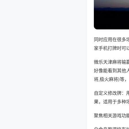
同时应用在很多
家手机打牌时可
微乐天津麻将输
好像能看到其他
将,极火麻将)等
自定义修改牌：
果，适用于多种
聚焦相关游戏功