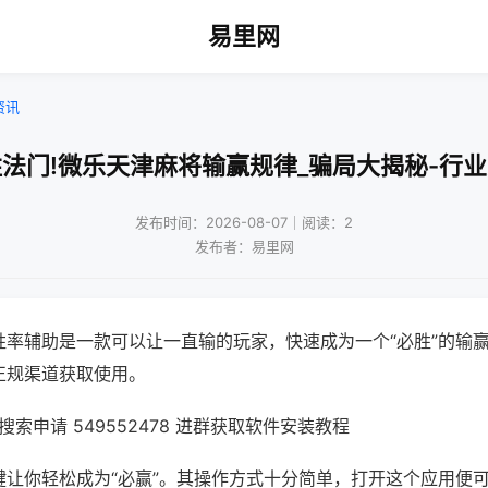
易里网
资讯
法门!微乐天津麻将输赢规律_骗局大揭秘-行
发布时间：2026-08-07｜阅读：2
发布者：易里网
胜率辅助是一款可以让一直输的玩家，快速成为一个“必胜”的输
正规渠道获取使用。
索申请 549552478 进群获取软件安装教程
键让你轻松成为“必赢”。其操作方式十分简单，打开这个应用便