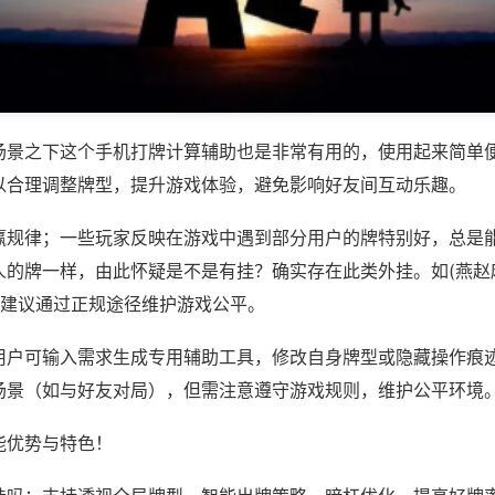
场景之下这个手机打牌计算辅助也是非常有用的，使用起来简单
以合理调整牌型，提升游戏体验，避免影响好友间互动乐趣。
赢规律；一些玩家反映在游戏中遇到部分用户的牌特别好，总是
人的牌一样，由此怀疑是不是有挂？确实存在此类外挂。如(燕赵
，建议通过正规途径维护游戏公平。
用户可输入需求生成专用辅助工具，修改自身牌型或隐藏操作痕迹
场景（如与好友对局），但需注意遵守游戏规则，维护公平环境
能优势与特色！