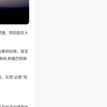
便捷。特别是在大
能拿到好牌，甚至
麻将,新疆巴郎麻
，实现“必胜”效
。