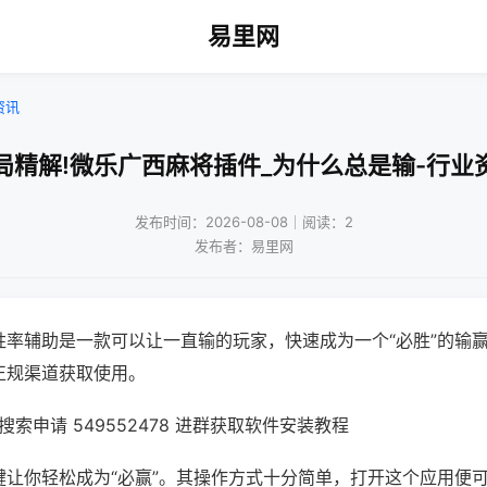
易里网
资讯
局精解!微乐广西麻将插件_为什么总是输-行业
发布时间：2026-08-08｜阅读：2
发布者：易里网
胜率辅助是一款可以让一直输的玩家，快速成为一个“必胜”的输
正规渠道获取使用。
索申请 549552478 进群获取软件安装教程
键让你轻松成为“必赢”。其操作方式十分简单，打开这个应用便