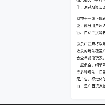
微乐锄大地有挂
作，通过AI算法
财神十三张正规刷
能，部分用户反映
行、自动连接等技
微乐广西麻将以
收录的玩法覆盖
合全年龄段玩家
一应俱全，细节
等多种玩法，日
无广告，视觉体
力，是广西玩家