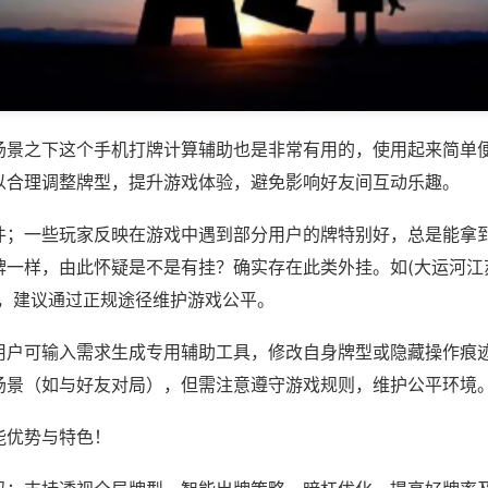
场景之下这个手机打牌计算辅助也是非常有用的，使用起来简单
以合理调整牌型，提升游戏体验，避免影响好友间互动乐趣。
件；一些玩家反映在游戏中遇到部分用户的牌特别好，总是能拿
一样，由此怀疑是不是有挂？确实存在此类外挂。如(大运河江苏
等，建议通过正规途径维护游戏公平。
用户可输入需求生成专用辅助工具，修改自身牌型或隐藏操作痕迹
场景（如与好友对局），但需注意遵守游戏规则，维护公平环境
能优势与特色！