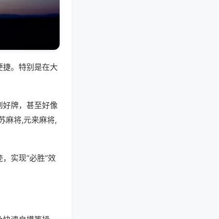
便捷。特别是在大
到好牌，甚至好像
麻将,元来麻将,
，实现“必胜”效
。