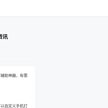
资讯
赢辅助神器，有需
可以自定义手机打