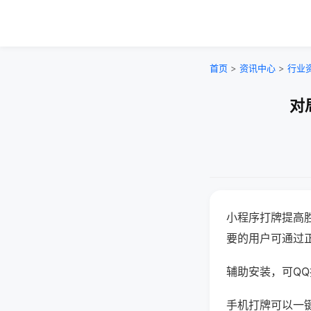
首页
>
资讯中心
>
行业
对
小程序打牌提高
要的用户可通过
辅助安装，可QQ搜
手机打牌可以一