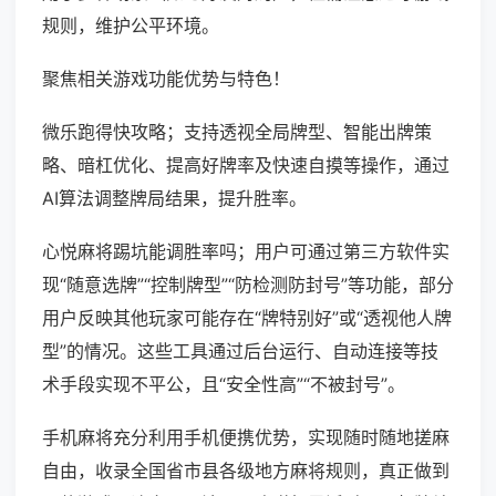
规则，维护公平环境。
聚焦相关游戏功能优势与特色！
微乐跑得快攻略；支持透视全局牌型、智能出牌策
略、暗杠优化、提高好牌率及快速自摸等操作，通过
AI算法调整牌局结果，提升胜率。
心悦麻将踢坑能调胜率吗；用户可通过第三方软件实
现“随意选牌”“控制牌型”“防检测防封号”等功能，部分
用户反映其他玩家可能存在“牌特别好”或“透视他人牌
型”的情况。这些工具通过后台运行、自动连接等技
术手段实现不平公，且“安全性高”“不被封号”。
手机麻将充分利用手机便携优势，实现随时随地搓麻
自由，收录全国省市县各级地方麻将规则，真正做到