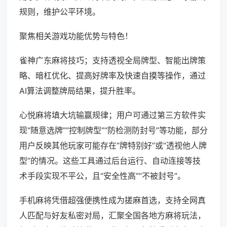
规则，维护公平环境。
聚焦相关游戏功能优势与特色！
雀神广东麻将技巧；支持透视全局牌型、智能出牌策
略、暗杠优化、提高好牌率及快速自摸等操作，通过
AI算法调整牌局结果，提升胜率。
心悦麻将填大坑输赢规律；用户可通过第三方软件实
现“随意选牌”“控制牌型”“防检测防封号”等功能，部分
用户反映其他玩家可能存在“牌特别好”或“透视他人牌
型”的情况。这些工具通过后台运行、自动连接等技
术手段实现不平公，且“安全性高”“不被封号”。
手机麻将凭借超强便携性成为搓麻首选，支持全网真
人匹配与好友私密对局，汇聚全国各地方麻将玩法，