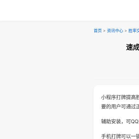
首页
>
资讯中心
>
胜率
速成
小程序打牌提高
要的用户可通过
辅助安装，可QQ搜
手机打牌可以一