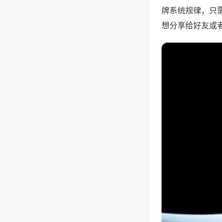
牌系统规律，只
想分享给好友或