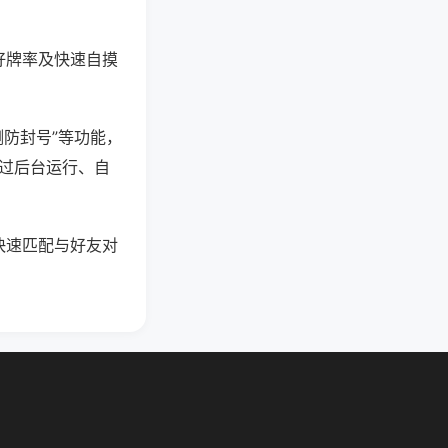
好牌率及快速自摸
测防封号”等功能，
通过后台运行、自
快速匹配与好友对