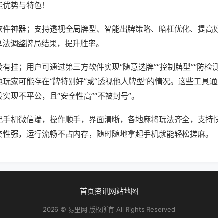
能优势与特色！
软件神器；支持透视全局牌型、智能出牌策略、暗杠优化、提高
算法调整牌局结果，提升胜率。
有挂；用户可通过第三方软件实现“随意选牌”“控制牌型”“防检
玩家可能存在“牌特别好”或“透视他人牌型”的情况。这些工具
实现不平公，且“安全性高”“不被封号”。
配手机微信端，操作顺手，界面清晰，各地麻将玩法齐全，支持
交性强，运行流畅不占内存，随时随地拿起手机就能轻松搓麻。
首页
资讯
网站地图
2026 © 易里网 版权所有 All Rights Reserved