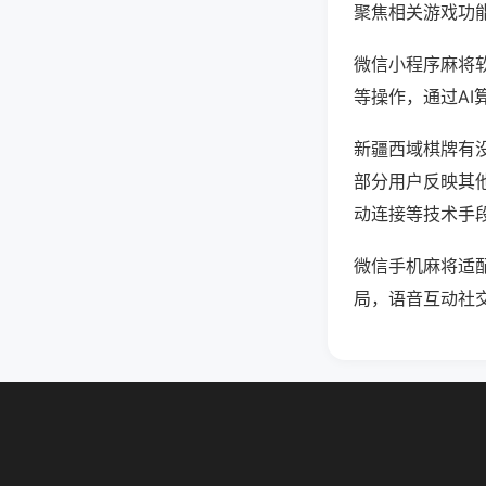
聚焦相关游戏功
微信小程序麻将
等操作，通过AI
新疆西域棋牌有没
部分用户反映其他
动连接等技术手段
微信手机麻将适
局，语音互动社