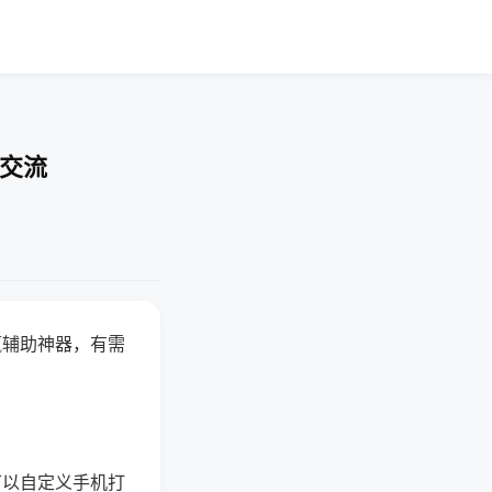
率交流
赢辅助神器，有需
可以自定义手机打