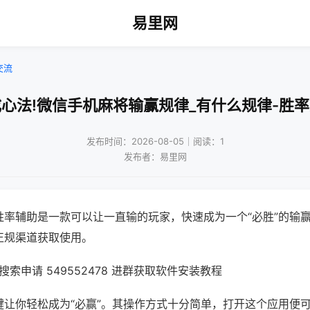
易里网
交流
心法!微信手机麻将输赢规律_有什么规律-胜
发布时间：2026-08-05｜阅读：1
发布者：易里网
胜率辅助是一款可以让一直输的玩家，快速成为一个“必胜”的输
正规渠道获取使用。
索申请 549552478 进群获取软件安装教程
键让你轻松成为“必赢”。其操作方式十分简单，打开这个应用便