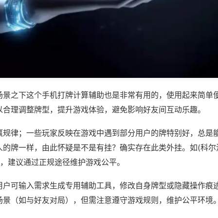
场景之下这个手机打牌计算辅助也是非常有用的，使用起来简单
以合理调整牌型，提升游戏体验，避免影响好友间互动乐趣。
赢规律；一些玩家反映在游戏中遇到部分用户的牌特别好，总是
人的牌一样，由此怀疑是不是有挂？确实存在此类外挂。如(科尔
等，建议通过正规途径维护游戏公平。
用户可输入需求生成专用辅助工具，修改自身牌型或隐藏操作痕迹
场景（如与好友对局），但需注意遵守游戏规则，维护公平环境