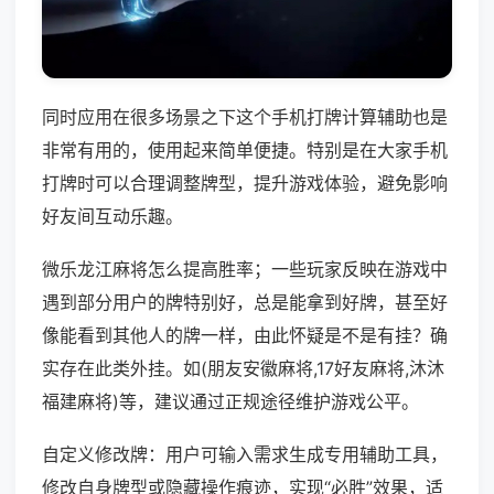
同时应用在很多场景之下这个手机打牌计算辅助也是
非常有用的，使用起来简单便捷。特别是在大家手机
打牌时可以合理调整牌型，提升游戏体验，避免影响
好友间互动乐趣。
微乐龙江麻将怎么提高胜率；一些玩家反映在游戏中
遇到部分用户的牌特别好，总是能拿到好牌，甚至好
像能看到其他人的牌一样，由此怀疑是不是有挂？确
实存在此类外挂。如(朋友安徽麻将,17好友麻将,沐沐
福建麻将)等，建议通过正规途径维护游戏公平。
自定义修改牌：用户可输入需求生成专用辅助工具，
修改自身牌型或隐藏操作痕迹，实现“必胜”效果，适