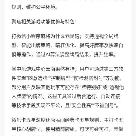
规则，维护公平环境。
聚焦相关游戏功能优势与特色！
打微信小程序麻将为什么老是输；支持透视全局牌
型、智能出牌策略、暗杠优化、提高好牌率及快速自
摸等操作，通过AI算法调整牌局结果，提升胜率。
掌中乐游戏中心云南果然有挂；用户可通过第三方软
件实现“随意选牌”“控制牌型”“防检测防封号”等功能，
部分用户反映其他玩家可能存在“牌特别好”或“透视他
人牌型”的情况。这些工具通过后台运行、自动连接
等技术手段实现不平公，且“安全性高”“不被封号”。
微乐卡五星深度还原民间经典卡五星规则，主打卡五
星核心胡牌型，使用精简牌组，可吃可碰可杠，亮倒