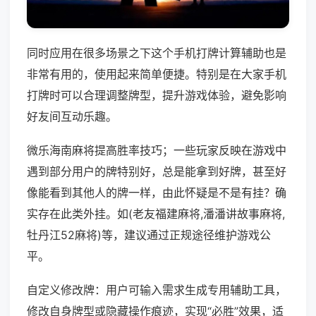
同时应用在很多场景之下这个手机打牌计算辅助也是
非常有用的，使用起来简单便捷。特别是在大家手机
打牌时可以合理调整牌型，提升游戏体验，避免影响
好友间互动乐趣。
微乐海南麻将提高胜率技巧；一些玩家反映在游戏中
遇到部分用户的牌特别好，总是能拿到好牌，甚至好
像能看到其他人的牌一样，由此怀疑是不是有挂？确
实存在此类外挂。如(老友福建麻将,潘潘讲故事麻将,
牡丹江52麻将)等，建议通过正规途径维护游戏公
平。
自定义修改牌：用户可输入需求生成专用辅助工具，
修改自身牌型或隐藏操作痕迹，实现“必胜”效果，适