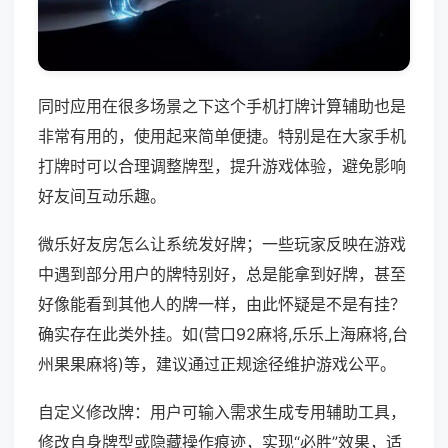
同时应用在很多场景之下这个手机打牌计算辅助也是
非常有用的，使用起来简单便捷。特别是在大家手机
打牌时可以合理调整牌型，提升游戏体验，避免影响
好友间互动乐趣。
微乐好友房怎么让系统发好牌；一些玩家反映在游戏
中遇到部分用户的牌特别好，总是能拿到好牌，甚至
好像能看到其他人的牌一样，由此怀疑是不是有挂？
确实存在此类外挂。如(营口92麻将,乐乐上海麻将,台
州果果麻将)等，建议通过正规途径维护游戏公平。
自定义修改牌：用户可输入需求生成专用辅助工具，
修改自身牌型或隐藏操作痕迹，实现“必胜”效果，适