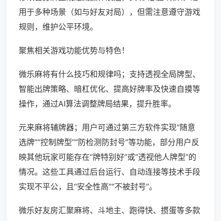
用于多种场景（如与好友对局），但需注意遵守游戏
规则，维护公平环境。
聚焦相关游戏功能优势与特色！
微乐麻将有什么技巧和规律吗；支持透视全局牌型、
智能出牌策略、暗杠优化、提高好牌率及快速自摸等
操作，通过AI算法调整牌局结果，提升胜率。
元来麻将辅牌器；用户可通过第三方软件实现“随意
选牌”“控制牌型”“防检测防封号”等功能，部分用户反
映其他玩家可能存在“牌特别好”或“透视他人牌型”的
情况。这些工具通过后台运行、自动连接等技术手段
实现不平公，且“安全性高”“不被封号”。
微乐好友房汇聚麻将、斗地主、跑得快、掼蛋等多款