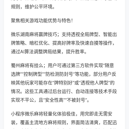
规则，维护公平环境。
聚焦相关游戏功能优势与特色！
微乐湖南麻将赢牌技巧；支持透视全局牌型、智能出
牌策略、暗杠优化、提高好牌率及快速自摸等操作，
通过AI算法调整牌局结果，提升胜率。
蜀州麻将有挂么；用户可通过第三方软件实现“随意
选牌”“控制牌型”“防检测防封号”等功能，部分用户反
映其他玩家可能存在“牌特别好”或“透视他人牌型”的
情况。这些工具通过后台运行、自动连接等技术手段
实现不平公，且“安全性高”“不被封号”。
小程序微乐麻将轻量化体验极佳，用完即走无需安
装，覆盖主流地方麻将规则，界面简洁清爽，匹配迅