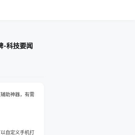
牌-科技要闻
赢辅助神器，有需
可以自定义手机打