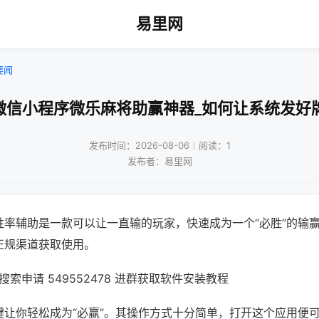
易里网
要闻
微信小程序微乐麻将助赢神器_如何让系统发好
发布时间：2026-08-06｜阅读：1
发布者：易里网
胜率辅助是一款可以让一直输的玩家，快速成为一个“必胜”的输
正规渠道获取使用。
索申请 549552478 进群获取软件安装教程
键让你轻松成为“必赢”。其操作方式十分简单，打开这个应用便