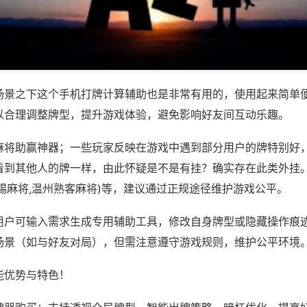
场景之下这个手机打牌计算辅助也是非常有用的，使用起来简单
以合理调整牌型，提升游戏体验，避免影响好友间互动乐趣。
麻将助赢神器；一些玩家反映在游戏中遇到部分用户的牌特别好
看到其他人的牌一样，由此怀疑是不是有挂？确实存在此类外挂。
锡麻将,温州熟客麻将)等，建议通过正规途径维护游戏公平。
用户可输入需求生成专用辅助工具，修改自身牌型或隐藏操作痕迹
场景（如与好友对局），但需注意遵守游戏规则，维护公平环境
能优势与特色！