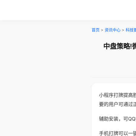
首页
>
资讯中心
>
科技
中盘策略!
小程序打牌提高
要的用户可通过
辅助安装，可QQ搜
手机打牌可以一