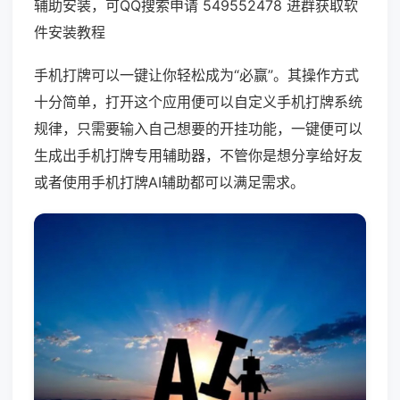
辅助安装，可QQ搜索申请 549552478 进群获取软
件安装教程
手机打牌可以一键让你轻松成为“必赢”。其操作方式
十分简单，打开这个应用便可以自定义手机打牌系统
规律，只需要输入自己想要的开挂功能，一键便可以
生成出手机打牌专用辅助器，不管你是想分享给好友
或者使用手机打牌AI辅助都可以满足需求。