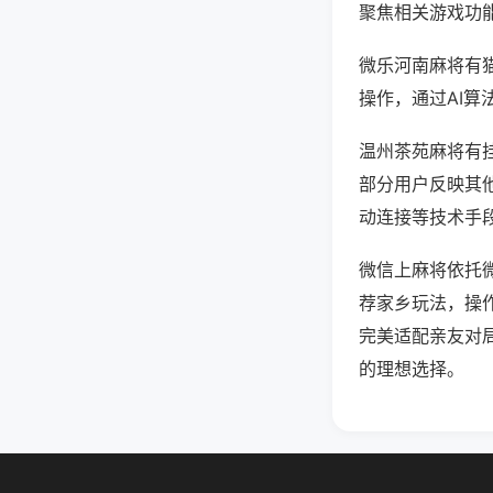
聚焦相关游戏功
微乐河南麻将有
操作，通过AI算
温州茶苑麻将有挂
部分用户反映其他
动连接等技术手段
微信上麻将依托
荐家乡玩法，操
完美适配亲友对
的理想选择。