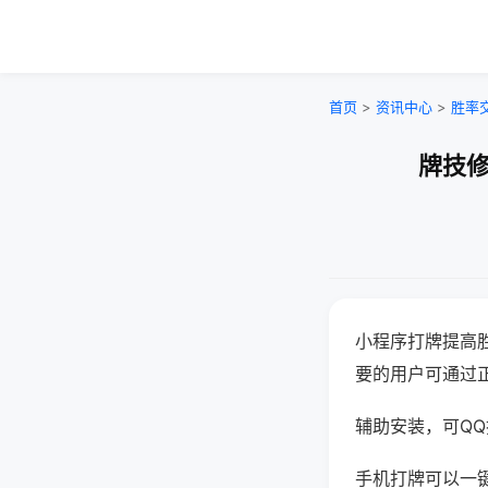
首页
>
资讯中心
>
胜率
牌技修
小程序打牌提高
要的用户可通过
辅助安装，可QQ搜
手机打牌可以一