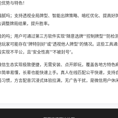
能优势与特色！
猫腻吗；支持透视全局牌型、智能出牌策略、暗杠优化、提高好
法调整牌局结果，提升胜率。
的吗；用户可通过第三方软件实现“随意选牌”“控制牌型”“防检
玩家可能存在“牌特别好”或“透视他人牌型”的情况。这些工具
实现不平公，且“安全性高”“不被封号”。
微信生态实现极致便捷，无需安装、点开即玩，覆盖各地方特色
作简单易懂，长辈也能快速上手。真人在线匹配公平快速，支持
局习惯，方言配音沉浸式体验拉满，无广告干扰，是微信用户休