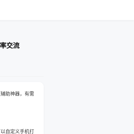
胜率交流
赢辅助神器，有需
可以自定义手机打