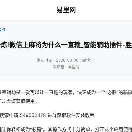
易里网
交流
炼!微信上麻将为什么一直输_智能辅助插件-
发布时间：2026-08-06｜阅读：1
发布者：易里网
胜率辅助是一款可以让一直输的玩家，快速成为一个“必胜”的输
正规渠道获取使用。
索申请 549552478 进群获取软件安装教程
键让你轻松成为“必赢”。其操作方式十分简单，打开这个应用便