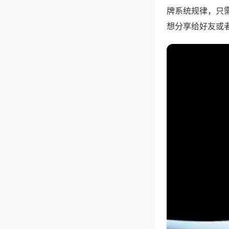
牌系统规律，只
想分享给好友或