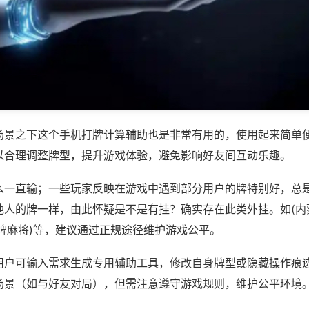
场景之下这个手机打牌计算辅助也是非常有用的，使用起来简单
以合理调整牌型，提升游戏体验，避免影响好友间互动乐趣。
么一直输；一些玩家反映在游戏中遇到部分用户的牌特别好，总
他人的牌一样，由此怀疑是不是有挂？确实存在此类外挂。如(内
牌麻将)等，建议通过正规途径维护游戏公平。
用户可输入需求生成专用辅助工具，修改自身牌型或隐藏操作痕迹
场景（如与好友对局），但需注意遵守游戏规则，维护公平环境