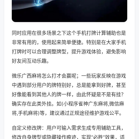
同时应用在很多场景之下这个手机打牌计算辅助也是
非常有用的，使用起来简单便捷。特别是在大家手机
打牌时可以合理调整牌型，提升游戏体验，避免影响
好友间互动乐趣。
微乐广西麻将怎么打才会赢呢；一些玩家反映在游戏
中遇到部分用户的牌特别好，总是能拿到好牌，甚至
好像能看到其他人的牌一样，由此怀疑是不是有挂？
确实存在此类外挂。如(小程序雀神广东麻将,微信麻
将,手机麻将)等，建议通过正规途径维护游戏公平。
自定义修改牌：用户可输入需求生成专用辅助工具，
修改自身牌型或隐藏操作痕迹，实现“必胜”效果，适