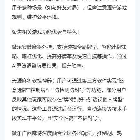
用于多种场景（如与好友对局），但需注意遵守游戏
规则，维护公平环境。
聚焦相关游戏功能优势与特色！
微乐安徽麻将外挂；支持透视全局牌型、智能出牌策
略、暗杠优化、提高好牌率及快速自摸等操作，通过
AI算法调整牌局结果，提升胜率。
天涯麻将软挂神器；用户可通过第三方软件实现“随
意选牌”“控制牌型”“防检测防封号”等功能，部分用户
反映其他玩家可能存在“牌特别好”或“透视他人牌型”
的情况。这些工具通过后台运行、自动连接等技术手
段实现不平公，且“安全性高”“不被封号”。
微乐广西麻将深度融合全区各地玩法，推倒胡、鸡