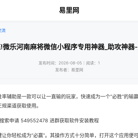
易里网
交流
!微乐河南麻将微信小程序专用神器_助攻神器
发布时间：2026-08-05｜阅读：1
发布者：易里网
胜率辅助是一款可以让一直输的玩家，快速成为一个“必胜”的输
正规渠道获取使用。
索申请 549552478 进群获取软件安装教程
键让你轻松成为“必赢”。其操作方式十分简单，打开这个应用便