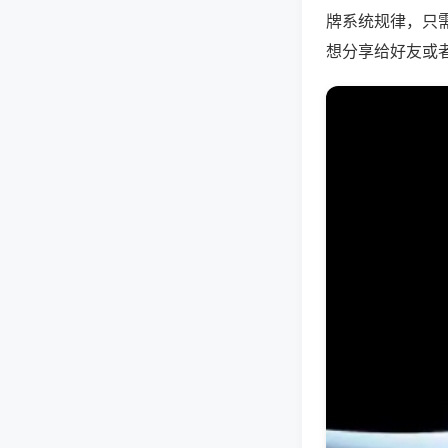
牌系统规律，只
想分享给好友或