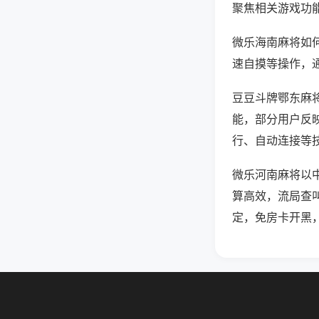
聚焦相关游戏功
微乐海南麻将如
速自摸等操作，
豆豆斗牌鄂东麻将
能，部分用户反映
行、自动连接等技
微乐河南麻将以
算高效，流局查
定，免房卡开黑