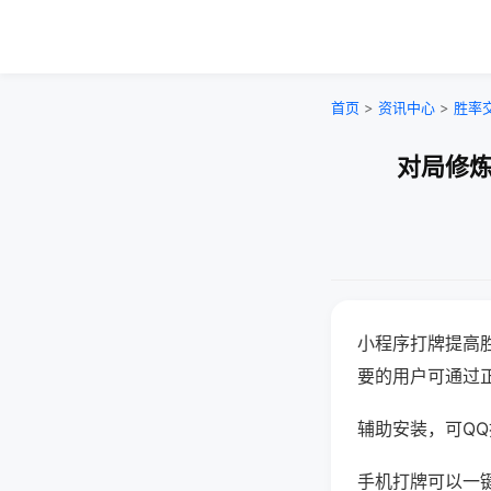
首页
>
资讯中心
>
胜率
对局修炼
小程序打牌提高
要的用户可通过
辅助安装，可QQ搜
手机打牌可以一