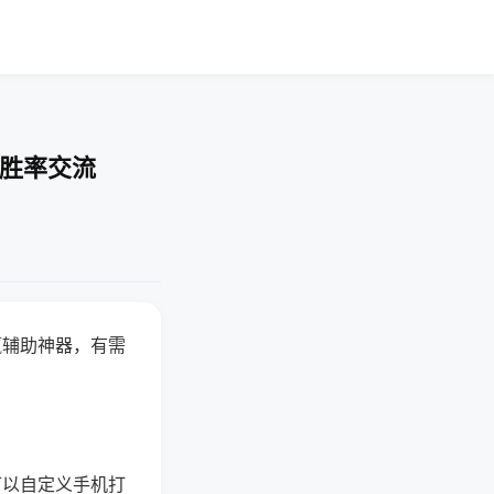
-胜率交流
赢辅助神器，有需
可以自定义手机打