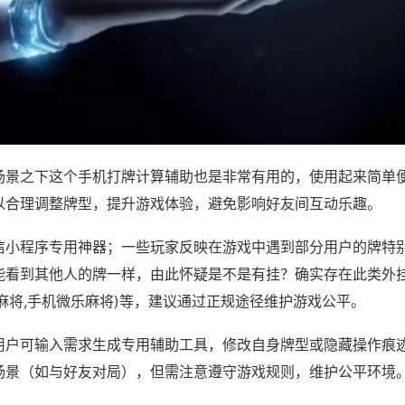
场景之下这个手机打牌计算辅助也是非常有用的，使用起来简单
以合理调整牌型，提升游戏体验，避免影响好友间互动乐趣。
信小程序专用神器；一些玩家反映在游戏中遇到部分用户的牌特
能看到其他人的牌一样，由此怀疑是不是有挂？确实存在此类外挂
麻将,手机微乐麻将)等，建议通过正规途径维护游戏公平。
用户可输入需求生成专用辅助工具，修改自身牌型或隐藏操作痕迹
场景（如与好友对局），但需注意遵守游戏规则，维护公平环境