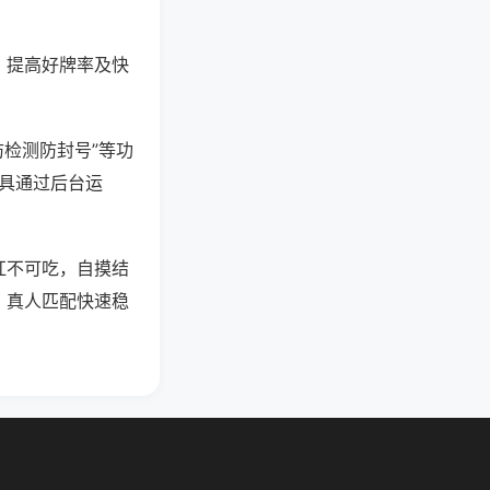
、提高好牌率及快
防检测防封号”等功
工具通过后台运
杠不可吃，自摸结
，真人匹配快速稳