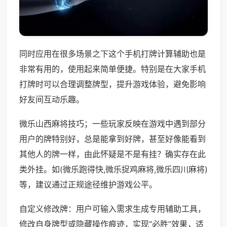
同时应用在很多场景之下这个手机打牌计算辅助也是
非常有用的，使用起来简单便捷。特别是在大家手机
打牌时可以合理调整牌型，提升游戏体验，避免影响
好友间互动乐趣。
微乐山西麻将技巧；一些玩家反映在游戏中遇到部分
用户的牌特别好，总是能拿到好牌，甚至好像能看到
其他人的牌一样，由此怀疑是不是有挂？确实存在此
类外挂。如(微乐跑得快,微乐捉鸡麻将,微乐四川麻将)
等，建议通过正规途径维护游戏公平。
自定义修改牌：用户可输入需求生成专用辅助工具，
修改自身牌型或隐藏操作痕迹，实现“必胜”效果，适