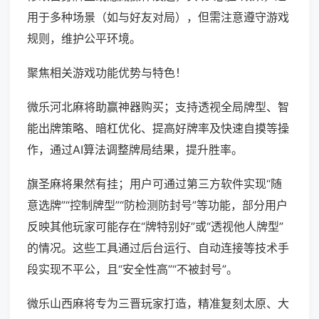
用于多种场景（如与好友对局），但需注意遵守游戏
规则，维护公平环境。
聚焦相关游戏功能优势与特色！
微乐河北麻将助赢神器购买；支持透视全局牌型、智
能出牌策略、暗杠优化、提高好牌率及快速自摸等操
作，通过AI算法调整牌局结果，提升胜率。
旗圣麻将果然有挂；用户可通过第三方软件实现“随
意选牌”“控制牌型”“防检测防封号”等功能，部分用户
反映其他玩家可能存在“牌特别好”或“透视他人牌型”
的情况。这些工具通过后台运行、自动连接等技术手
段实现不平公，且“安全性高”“不被封号”。
微乐山西麻将专为三晋玩家打造，精准复刻太原、大