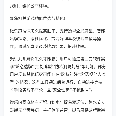
规则，维护公平环境。
聚焦相关游戏功能优势与特色！
微乐跑得快怎么提高胜率；支持透视全局牌型、智能
出牌策略、暗杠优化、提高好牌率及快速自摸等操
作，通过AI算法调整牌局结果，提升胜率。
聚乐九州麻将怎么才能赢；用户可通过第三方软件实
现“随意选牌”“控制牌型”“防检测防封号”等功能，部分
用户反映其他玩家可能存在“牌特别好”或“透视他人牌
型”的情况。这些工具通过后台运行、自动连接等技
术手段实现不平公，且“安全性高”“不被封号”。
微乐内蒙麻将主打银川划水与捉鸟双玩法，划水节奏
舒缓无严苛惩罚，主打休闲益智；捉鸟麻将胡牌后翻