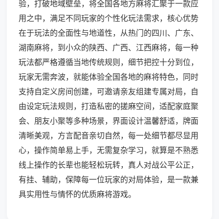
验，打破地域壁垒，将全国各地方麻将汇聚于一款应
用之中，满足不同玩家的个性化玩法需求，核心优势
在于玩法的全面性与地道性，从热门的四川、广东、
湖南麻将，到小众的陕西、广西、江西麻将，每一种
玩法都严格遵循当地传统规则，细节把控十分到位，
玩家无需奔波，就能体验全国各地的麻将特色，同时
支持自定义房间创建，可邀请亲友组建专属对局，自
由设定玩法规则，打造私密的搓麻空间，适配家庭聚
会、朋友小聚等多种场景，界面设计温馨舒适，牌面
清晰美观，方言配音亲切自然，每一处细节都尽显用
心，操作简单易上手，无需复杂学习，就算是不熟悉
线上操作的长辈也能轻松玩转，真人对战公平公正，
有挂、辅助，保障每一位玩家的对局体验，是一款兼
具实用性与情怀的优质麻将游戏。