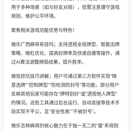
用于多种场景（如与好友对局），但需注意遵守游戏
规则，维护公平环境。
聚焦相关游戏功能优势与特色！
微乐广西麻将有挂吗；支持透视全局牌型、智能出牌
策略、暗杠优化、提高好牌率及快速自摸等操作，通
过AI算法调整牌局结果，提升胜率。
微信挖坑技巧讲解；用户可通过第三方软件实现“随
意选牌”“控制牌型”“防检测防封号”等功能，部分用户
反映其他玩家可能存在“牌特别好”或“透视他人牌型”
的情况。这些工具通过后台运行、自动连接等技术手
段实现不平公，且“安全性高”“不被封号”。
微乐吉林麻将的核心魅力在于独一无二的“蛋”系规则