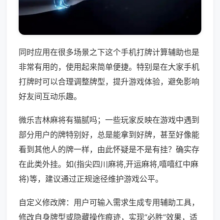
同时应用在很多场景之下这个手机打牌计算辅助也是
非常有用的，使用起来简单便捷。特别是在大家手机
打牌时可以合理调整牌型，提升游戏体验，避免影响
好友间互动乐趣。
微乐吉林麻将有猫腻吗；一些玩家反映在游戏中遇到
部分用户的牌特别好，总是能拿到好牌，甚至好像能
看到其他人的牌一样，由此怀疑是不是有挂？确实存
在此类外挂。如(指尖四川麻将,开运麻将,嘻嘻红中麻
将)等，建议通过正规途径维护游戏公平。
自定义修改牌：用户可输入需求生成专用辅助工具，
修改自身牌型或隐藏操作痕迹，实现“必胜”效果，适