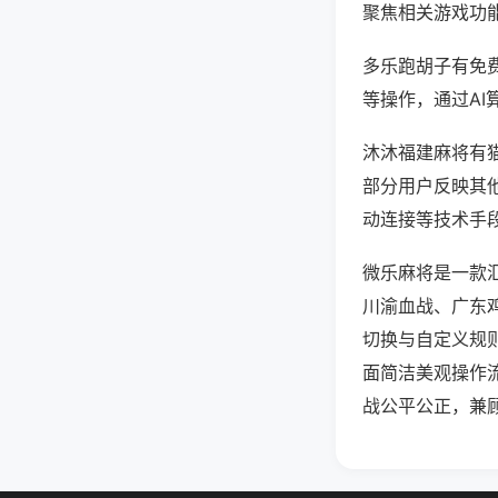
聚焦相关游戏功
多乐跑胡子有免
等操作，通过AI
沐沐福建麻将有猫
部分用户反映其他
动连接等技术手段
微乐麻将是一款
川渝血战、广东
切换与自定义规
面简洁美观操作
战公平公正，兼