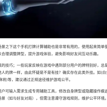
场景之下这个手机打牌计算辅助也是非常有用的，使用起来简单
以合理调整牌型，提升游戏体验，避免影响好友间互动乐趣。
赢的技巧；一些玩家反映在游戏中遇到部分用户的牌特别好，总
他人的牌一样，由此怀疑是不是有挂？确实存在此类外挂。如(白
麻将)等，建议通过正规途径维护游戏公平。
用户可输入需求生成专用辅助工具，修改自身牌型或隐藏操作痕迹
场景（如与好友对局），但需注意遵守游戏规则，维护公平环境