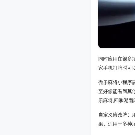
同时应用在很多
家手机打牌时可
微乐麻将小程序
至好像能看到其
乐麻将,四季湖南
自定义修改牌：
果，适用于多种