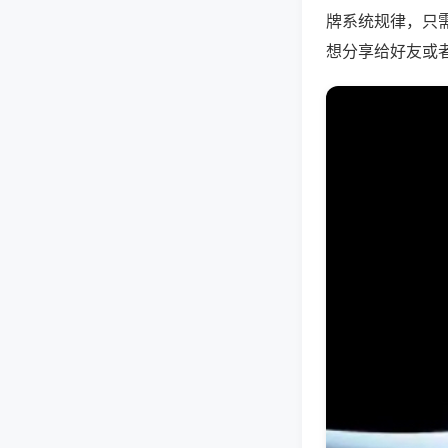
牌系统规律，只
想分享给好友或