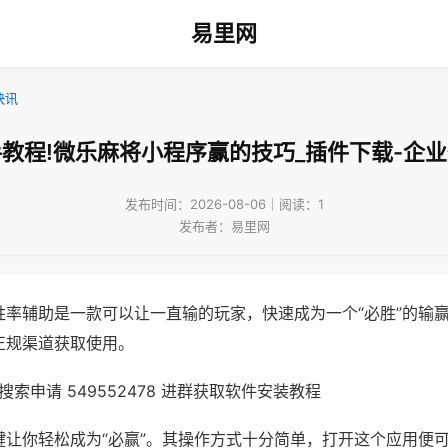
易里网
快讯
教程!微乐麻将小程序赢的技巧_插件下载-企
发布时间：2026-08-06｜阅读：1
发布者：易里网
胜率辅助是一款可以让一直输的玩家，快速成为一个“必胜”的输
正规渠道获取使用。
索申请 549552478 进群获取软件安装教程
键让你轻松成为“必赢”。其操作方式十分简单，打开这个应用便