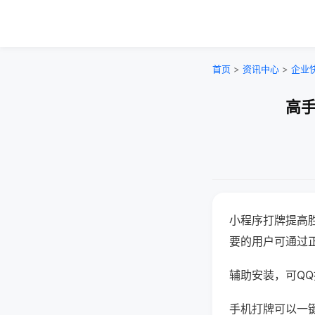
首页
>
资讯中心
>
企业
高手
小程序打牌提高
要的用户可通过
辅助安装，可QQ搜
手机打牌可以一