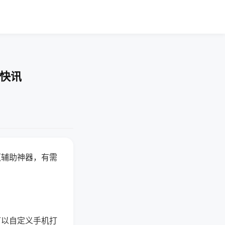
业快讯
赢辅助神器，有需
可以自定义手机打