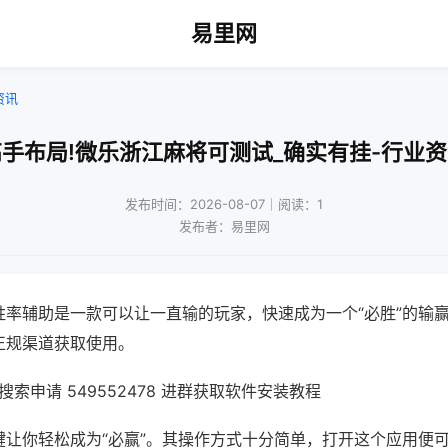
易里网
资讯
手布局!微乐浙江麻将可测试_确实有挂-行业
发布时间：2026-08-07｜阅读：1
发布者：易里网
胜率辅助是一款可以让一直输的玩家，快速成为一个“必胜”的输
正规渠道获取使用。
索申请 549552478 进群获取软件安装教程
键让你轻松成为“必赢”。其操作方式十分简单，打开这个应用便