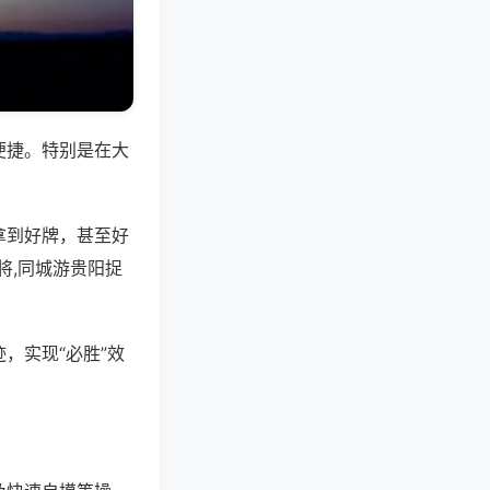
便捷。特别是在大
拿到好牌，甚至好
将,同城游贵阳捉
，实现“必胜”效
。