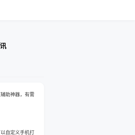
资讯
赢辅助神器，有需
可以自定义手机打