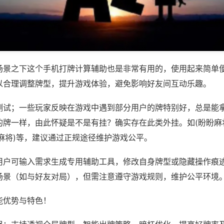
场景之下这个手机打牌计算辅助也是非常有用的，使用起来简单
以合理调整牌型，提升游戏体验，避免影响好友间互动乐趣。
测试；一些玩家反映在游戏中遇到部分用户的牌特别好，总是能
的牌一样，由此怀疑是不是有挂？确实存在此类外挂。如(盼盼麻
麻将)等，建议通过正规途径维护游戏公平。
用户可输入需求生成专用辅助工具，修改自身牌型或隐藏操作痕迹
场景（如与好友对局），但需注意遵守游戏规则，维护公平环境
能优势与特色！