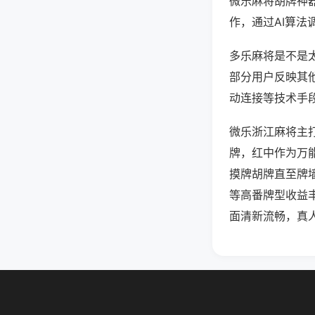
微乐麻将胡牌神
作，通过AI算法
多乐麻将是不是太
部分用户反映其他
动连接等技术手段
微乐浙江麻将主
牌，红中作为万
摸牌胡牌直至牌
等高番牌型收益
面清新流畅，真