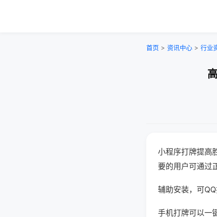
首页
>
资讯中心
>
行业
高
小程序打牌提高
要的用户可通过
辅助安装，可QQ搜
手机打牌可以一