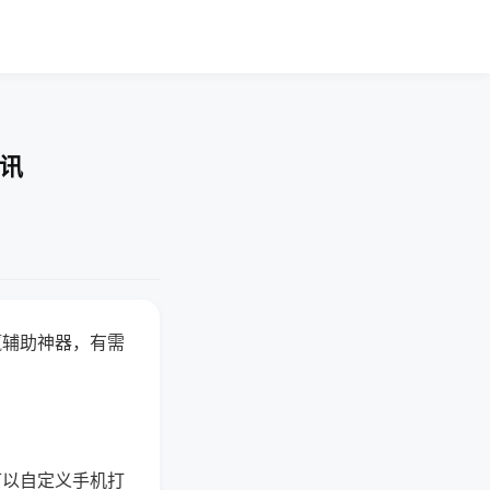
资讯
赢辅助神器，有需
可以自定义手机打