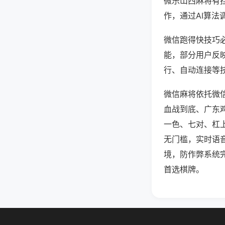
微乐山西麻将有
作，通过AI算法
微信跑得快技巧必
能，部分用户反映
行、自动连接等技
微信麻将依托微
血战到底、广东
一色、七对、杠
无门槛，实时语
境，防作弊系统
首选棋牌。