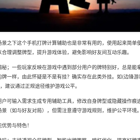
场景之下这个手机打牌计算辅助也是非常有用的，使用起来简单
以合理调整牌型，提升游戏体验，避免影响好友间互动乐趣。
揭秘；一些玩家反映在游戏中遇到部分用户的牌特别好，总是能
的牌一样，由此怀疑是不是有挂？确实存在此类外挂。如(边锋游
等，建议通过正规途径维护游戏公平。
用户可输入需求生成专用辅助工具，修改自身牌型或隐藏操作痕迹
场景（如与好友对局），但需注意遵守游戏规则，维护公平环境
能优势与特色！