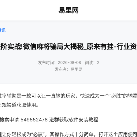
易里网
资讯
阶实战!微信麻将骗局大揭秘_原来有挂-行业
发布时间：2026-08-08｜阅读：2
发布者：易里网
胜率辅助是一款可以让一直输的玩家，快速成为一个“必胜”的输
正规渠道获取使用。
索申请 549552478 进群获取软件安装教程
键让你轻松成为“必赢”。其操作方式十分简单，打开这个应用便