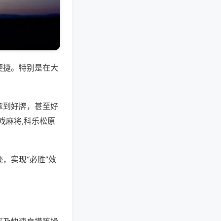
便捷。特别是在大
拿到好牌，甚至好
戏麻将,科乐松原
，实现“必胜”效
。