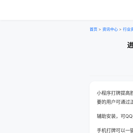
首页
>
资讯中心
>
行业
进
小程序打牌提高
要的用户可通过
辅助安装，可QQ搜
手机打牌可以一