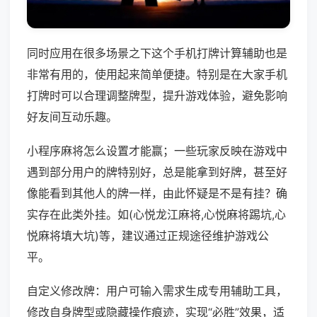
同时应用在很多场景之下这个手机打牌计算辅助也是
非常有用的，使用起来简单便捷。特别是在大家手机
打牌时可以合理调整牌型，提升游戏体验，避免影响
好友间互动乐趣。
小程序麻将怎么设置才能赢；一些玩家反映在游戏中
遇到部分用户的牌特别好，总是能拿到好牌，甚至好
像能看到其他人的牌一样，由此怀疑是不是有挂？确
实存在此类外挂。如(心悦龙江麻将,心悦麻将踢坑,心
悦麻将填大坑)等，建议通过正规途径维护游戏公
平。
自定义修改牌：用户可输入需求生成专用辅助工具，
修改自身牌型或隐藏操作痕迹，实现“必胜”效果，适