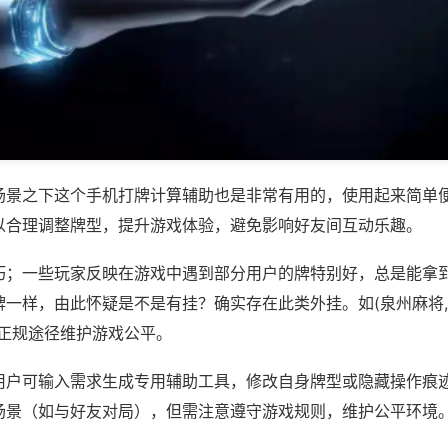
场景之下这个手机打牌计算辅助也是非常有用的，使用起来简单
以合理调整牌型，提升游戏体验，避免影响好友间互动乐趣。
巧；一些玩家反映在游戏中遇到部分用户的牌特别好，总是能拿
一样，由此怀疑是不是有挂？确实存在此类外挂。如(泉州麻将,
过正规途径维护游戏公平。
用户可输入需求生成专用辅助工具，修改自身牌型或隐藏操作痕迹
场景（如与好友对局），但需注意遵守游戏规则，维护公平环境