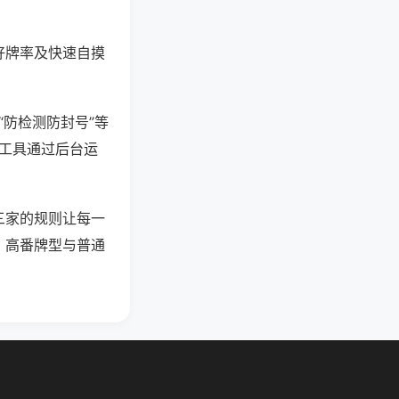
好牌率及快速自摸
“防检测防封号”等
些工具通过后台运
三家的规则让每一
，高番牌型与普通