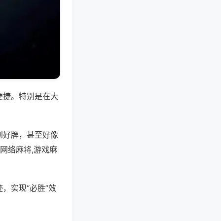
便捷。特别是在大
到好牌，甚至好像
网络麻将,游戏麻
，实现“必胜”效
。