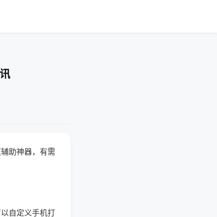
快讯
赢辅助神器，有需
可以自定义手机打