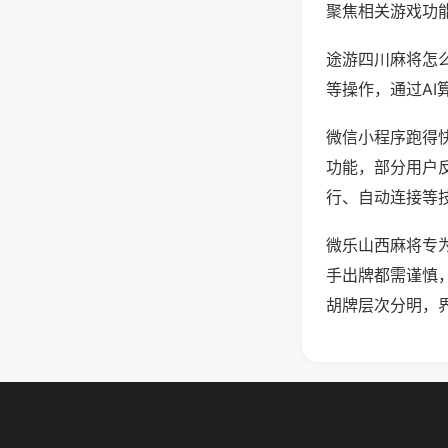
聚焦相关游戏功
途游四川麻将怎
等操作，通过AI
微信小程序跑得快
功能，部分用户反
行、自动连接等技
微乐山西麻将专
手出牌都需谨慎
胡牌层次分明，