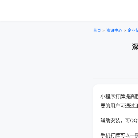
首页
>
资讯中心
>
企业
深
小程序打牌提高
要的用户可通过
辅助安装，可QQ搜
手机打牌可以一