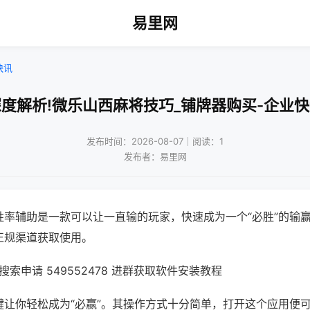
易里网
快讯
度解析!微乐山西麻将技巧_铺牌器购买-企业
发布时间：2026-08-07｜阅读：1
发布者：易里网
胜率辅助是一款可以让一直输的玩家，快速成为一个“必胜”的输
正规渠道获取使用。
索申请 549552478 进群获取软件安装教程
键让你轻松成为“必赢”。其操作方式十分简单，打开这个应用便