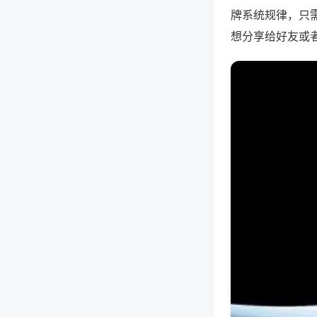
牌系统规律，只
想分享给好友或