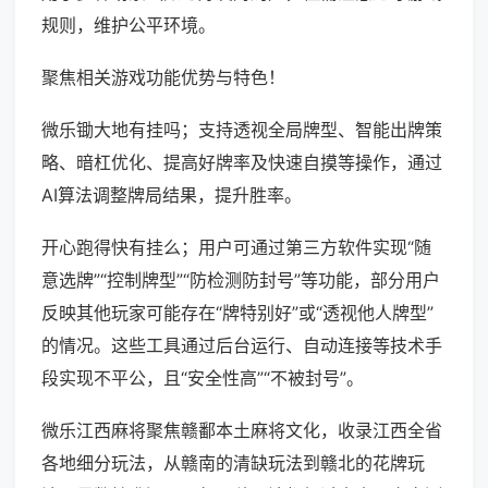
规则，维护公平环境。
聚焦相关游戏功能优势与特色！
微乐锄大地有挂吗；支持透视全局牌型、智能出牌策
略、暗杠优化、提高好牌率及快速自摸等操作，通过
AI算法调整牌局结果，提升胜率。
开心跑得快有挂么；用户可通过第三方软件实现“随
意选牌”“控制牌型”“防检测防封号”等功能，部分用户
反映其他玩家可能存在“牌特别好”或“透视他人牌型”
的情况。这些工具通过后台运行、自动连接等技术手
段实现不平公，且“安全性高”“不被封号”。
微乐江西麻将聚焦赣鄱本土麻将文化，收录江西全省
各地细分玩法，从赣南的清缺玩法到赣北的花牌玩