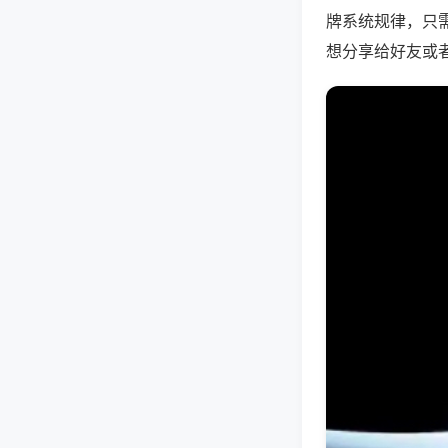
牌系统规律，只
想分享给好友或