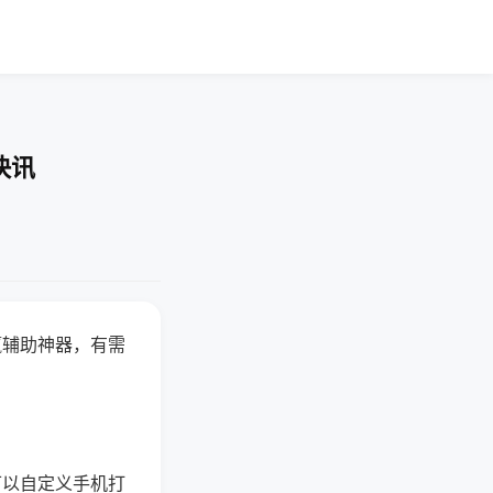
快讯
赢辅助神器，有需
可以自定义手机打