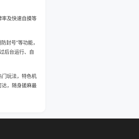
牌率及快速自摸等
测防封号”等功能，
通过后台运行、自
热门玩法，特色机
可达，随身搓麻最