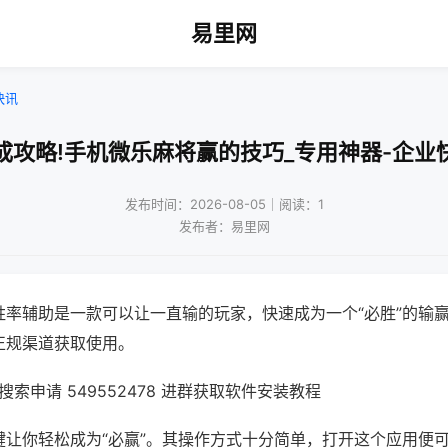
易里网
快讯
成攻略!手机微乐麻将赢的技巧_专用神器-企业
发布时间：2026-08-05｜阅读：1
发布者：易里网
胜率辅助是一款可以让一直输的玩家，快速成为一个“必胜”的输
正规渠道获取使用。
索申请 549552478 进群获取软件安装教程
键让你轻松成为“必赢”。其操作方式十分简单，打开这个应用便