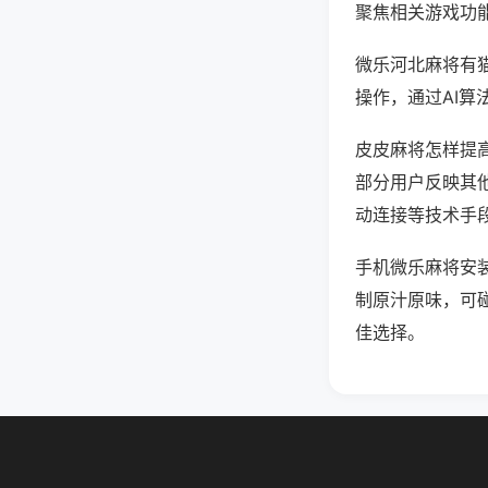
聚焦相关游戏功
微乐河北麻将有
操作，通过AI算
皮皮麻将怎样提高
部分用户反映其他
动连接等技术手段
手机微乐麻将安
制原汁原味，可
佳选择。