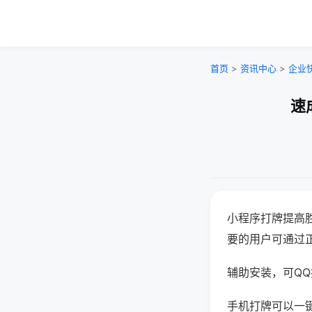
首页
>
资讯中心
>
企业
速
小程序打牌提高
要的用户可通过
辅助安装，可QQ搜
手机打牌可以一