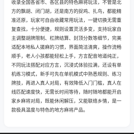
收录全国各省市、各区县的特色麻将玩法，不管是北
方的飘胡、闭门胡，还是南方的捉鸡、扎鸟，都能精
准还原，玩家可自由收藏常用玩法，一键切换无需重
复查找，十分便捷，规则设置灵活多变，支持玩家自
主调整胡牌限制、杠牌结算、封顶分数等细节，完美
适配本地私人搓麻的习惯，界面简洁清爽，操作流畅
顺手，老人小孩都能轻松上手，方言配音地道纯正，
不同玩法搭配对应方言，沉浸式体验拉满，还设有单
机练习模式，新手可先在单机模式中熟悉规则、练习
牌技，再进入真人对局，有效降低入门门槛，真人在
线匹配速度快，无需长时间等待，随时随地都能开启
家乡麻将对局，既能休闲解压，又能联络乡情，是一
款极具温度与特色的地方麻将产品。