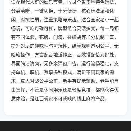
适配现代人群的娱乐节奏，收录全省多地特色玩法，
分类清晰，一键切换，十分便捷，核心玩法温和休
闲，对抗性弱，注重策略与乐趣，适合全家老小一起
畅玩，可吃可碰可杠，牌型组合灵活多变，每一局都
有不同体验，花牌、门清、碰碰胡等加分机制丰富，
提升对局的趣味性与可玩性，结算规则透明公平，无
暗箱操作，方言配音地道纯正，音效搭配恰到好处，
界面简洁清爽，无多余弹窗广告，运行流畅稳定，支
持单机、联机、赛事多种模式，满足不同玩家的需
求，真人对战公平公正，新手有提示辅助，老手能自
由发挥，不管是休闲娱乐还是轻度竞技，都能获得优
质体验，是江西玩家不可或缺的线上麻将产品。