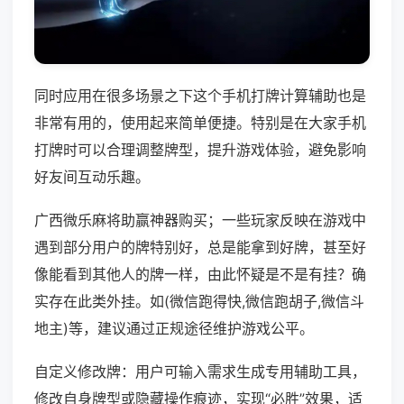
同时应用在很多场景之下这个手机打牌计算辅助也是
非常有用的，使用起来简单便捷。特别是在大家手机
打牌时可以合理调整牌型，提升游戏体验，避免影响
好友间互动乐趣。
广西微乐麻将助赢神器购买；一些玩家反映在游戏中
遇到部分用户的牌特别好，总是能拿到好牌，甚至好
像能看到其他人的牌一样，由此怀疑是不是有挂？确
实存在此类外挂。如(微信跑得快,微信跑胡子,微信斗
地主)等，建议通过正规途径维护游戏公平。
自定义修改牌：用户可输入需求生成专用辅助工具，
修改自身牌型或隐藏操作痕迹，实现“必胜”效果，适