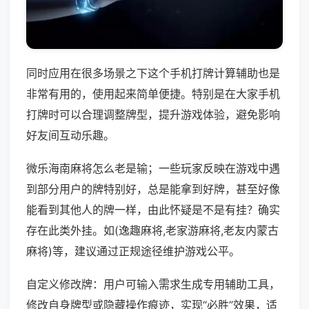
同时应用在很多场景之下这个手机打牌计算辅助也是
非常有用的，使用起来简单便捷。特别是在大家手机
打牌时可以合理调整牌型，提升游戏体验，避免影响
好友间互动乐趣。
微乐海南麻将怎么老是输；一些玩家反映在游戏中遇
到部分用户的牌特别好，总是能拿到好牌，甚至好像
能看到其他人的牌一样，由此怀疑是不是有挂？确实
存在此类外挂。如(逸趣麻将,老家游麻将,老友内蒙古
麻将)等，建议通过正规途径维护游戏公平。
自定义修改牌：用户可输入需求生成专用辅助工具，
修改自身牌型或隐藏操作痕迹，实现“必胜”效果，适