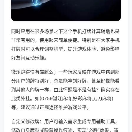
同时应用在很多场景之下这个手机打牌计算辅助也是
非常有用的，使用起来简单便捷。特别是在大家手机
打牌时可以合理调整牌型，提升游戏体验，避免影响
好友间互动乐趣。
微乐跑得快有猫腻么；一些玩家反映在游戏中遇到部
分用户的牌特别好，总是能拿到好牌，甚至好像能看
到其他人的牌一样，由此怀疑是不是有挂？确实存在
此类外挂。如(0759湛江麻将,好彩麻将,刀刀麻将)
等，建议通过正规途径维护游戏公平。
自定义修改牌：用户可输入需求生成专用辅助工具，
修改自身牌型或隐藏操作痕迹，实现“必胜”效果，适