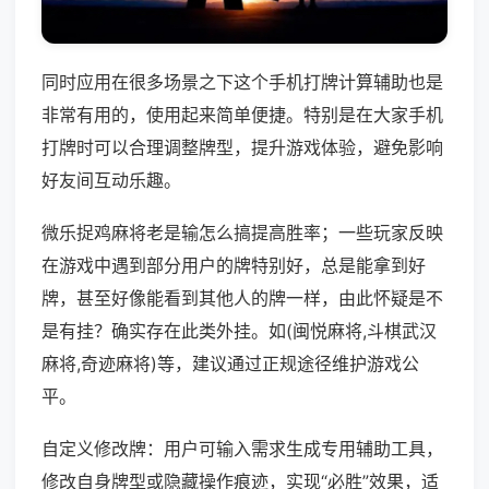
同时应用在很多场景之下这个手机打牌计算辅助也是
非常有用的，使用起来简单便捷。特别是在大家手机
打牌时可以合理调整牌型，提升游戏体验，避免影响
好友间互动乐趣。
微乐捉鸡麻将老是输怎么搞提高胜率；一些玩家反映
在游戏中遇到部分用户的牌特别好，总是能拿到好
牌，甚至好像能看到其他人的牌一样，由此怀疑是不
是有挂？确实存在此类外挂。如(闽悦麻将,斗棋武汉
麻将,奇迹麻将)等，建议通过正规途径维护游戏公
平。
自定义修改牌：用户可输入需求生成专用辅助工具，
修改自身牌型或隐藏操作痕迹，实现“必胜”效果，适