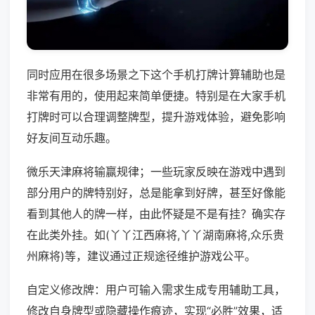
同时应用在很多场景之下这个手机打牌计算辅助也是
非常有用的，使用起来简单便捷。特别是在大家手机
打牌时可以合理调整牌型，提升游戏体验，避免影响
好友间互动乐趣。
微乐天津麻将输赢规律；一些玩家反映在游戏中遇到
部分用户的牌特别好，总是能拿到好牌，甚至好像能
看到其他人的牌一样，由此怀疑是不是有挂？确实存
在此类外挂。如(丫丫江西麻将,丫丫湖南麻将,众乐贵
州麻将)等，建议通过正规途径维护游戏公平。
自定义修改牌：用户可输入需求生成专用辅助工具，
修改自身牌型或隐藏操作痕迹，实现“必胜”效果，适