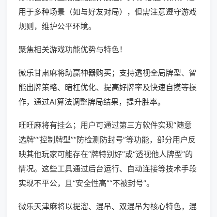
用于多种场景（如与好友对局），但需注意遵守游戏
规则，维护公平环境。
聚焦相关游戏功能优势与特色！
微乐甘肃麻将助赢神器购买；支持透视全局牌型、智
能出牌策略、暗杠优化、提高好牌率及快速自摸等操
作，通过AI算法调整牌局结果，提升胜率。
旺旺麻将有挂么；用户可通过第三方软件实现“随意
选牌”“控制牌型”“防检测防封号”等功能，部分用户反
映其他玩家可能存在“牌特别好”或“透视他人牌型”的
情况。这些工具通过后台运行、自动连接等技术手段
实现不平公，且“安全性高”“不被封号”。
微乐天津麻将以提溜、混吊、双混吊为核心特色，混