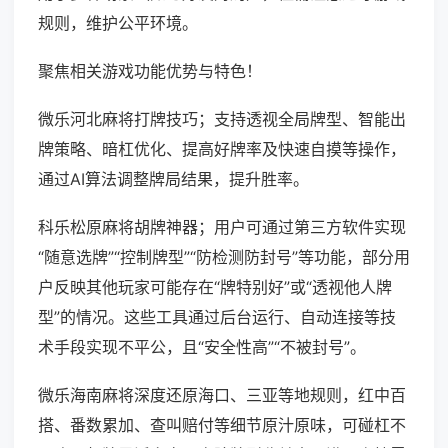
规则，维护公平环境。
聚焦相关游戏功能优势与特色！
微乐河北麻将打牌技巧；支持透视全局牌型、智能出
牌策略、暗杠优化、提高好牌率及快速自摸等操作，
通过AI算法调整牌局结果，提升胜率。
科乐松原麻将胡牌神器；用户可通过第三方软件实现
“随意选牌”“控制牌型”“防检测防封号”等功能，部分用
户反映其他玩家可能存在“牌特别好”或“透视他人牌
型”的情况。这些工具通过后台运行、自动连接等技
术手段实现不平公，且“安全性高”“不被封号”。
微乐海南麻将深度还原海口、三亚等地规则，红中百
搭、番数累加、查叫赔付等细节原汁原味，可碰杠不