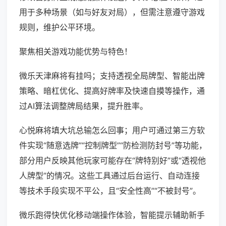
用于多种场景（如与好友对局），但需注意遵守游戏
规则，维护公平环境。
聚焦相关游戏功能优势与特色！
微乐天津麻将有挂吗；支持透视全局牌型、智能出牌
策略、暗杠优化、提高好牌率及快速自摸等操作，通
过AI算法调整牌局结果，提升胜率。
心悦麻将填大坑总输怎么回事；用户可通过第三方软
件实现“随意选牌”“控制牌型”“防检测防封号”等功能，
部分用户反映其他玩家可能存在“牌特别好”或“透视他
人牌型”的情况。这些工具通过后台运行、自动连接
等技术手段实现不平公，且“安全性高”“不被封号”。
微乐跑得快优化移动端操作体验，智能提示辅助新手