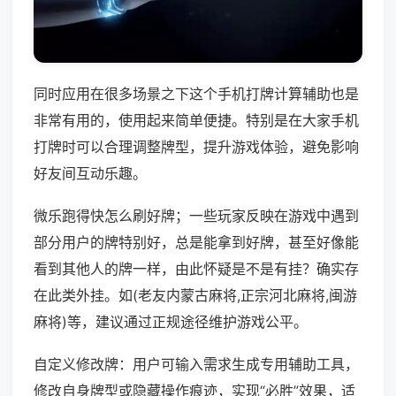
同时应用在很多场景之下这个手机打牌计算辅助也是
非常有用的，使用起来简单便捷。特别是在大家手机
打牌时可以合理调整牌型，提升游戏体验，避免影响
好友间互动乐趣。
微乐跑得快怎么刷好牌；一些玩家反映在游戏中遇到
部分用户的牌特别好，总是能拿到好牌，甚至好像能
看到其他人的牌一样，由此怀疑是不是有挂？确实存
在此类外挂。如(老友内蒙古麻将,正宗河北麻将,闽游
麻将)等，建议通过正规途径维护游戏公平。
自定义修改牌：用户可输入需求生成专用辅助工具，
修改自身牌型或隐藏操作痕迹，实现“必胜”效果，适