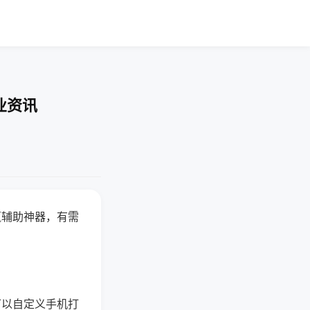
业资讯
赢辅助神器，有需
可以自定义手机打