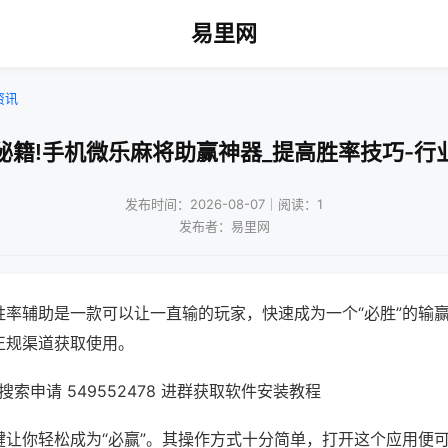
易里网
资讯
秘籍!手机微乐麻将助赢神器_提高胜率技巧-行
发布时间：2026-08-07｜阅读：1
发布者：易里网
胜率辅助是一款可以让一直输的玩家，快速成为一个“必胜”的输
正规渠道获取使用。
索申请 549552478 进群获取软件安装教程
键让你轻松成为“必赢”。其操作方式十分简单，打开这个应用便