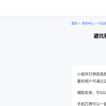
首页
>
资讯中心
>
行业
避坑
小程序打牌提高
要的用户可通过
辅助安装，可QQ搜
手机打牌可以一