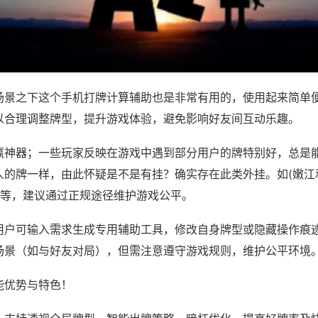
场景之下这个手机打牌计算辅助也是非常有用的，使用起来简单
以合理调整牌型，提升游戏体验，避免影响好友间互动乐趣。
赢神器；一些玩家反映在游戏中遇到部分用户的牌特别好，总是
的牌一样，由此怀疑是不是有挂？确实存在此类外挂。如(嫩江和和
)等，建议通过正规途径维护游戏公平。
用户可输入需求生成专用辅助工具，修改自身牌型或隐藏操作痕迹
场景（如与好友对局），但需注意遵守游戏规则，维护公平环境
能优势与特色！