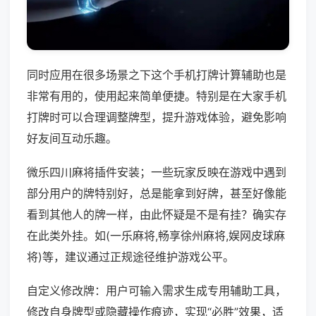
同时应用在很多场景之下这个手机打牌计算辅助也是
非常有用的，使用起来简单便捷。特别是在大家手机
打牌时可以合理调整牌型，提升游戏体验，避免影响
好友间互动乐趣。
微乐四川麻将插件安装；一些玩家反映在游戏中遇到
部分用户的牌特别好，总是能拿到好牌，甚至好像能
看到其他人的牌一样，由此怀疑是不是有挂？确实存
在此类外挂。如(一乐麻将,畅享徐州麻将,娱网皮球麻
将)等，建议通过正规途径维护游戏公平。
自定义修改牌：用户可输入需求生成专用辅助工具，
修改自身牌型或隐藏操作痕迹，实现“必胜”效果，适