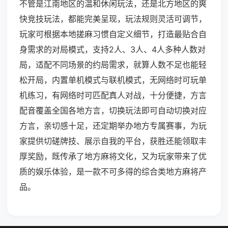
不管是江南地区的温和休闲玩法，还是北方地区的爽
快竞技玩法，都能完美呈现，玩法规则灵活可调节，
玩家可根据本地搓麻习惯自定义细节，打造最贴合自
身需求的对局模式，支持2人、3人、4人多种人数对
局，适配不同场景的约局需求，就算人数不足也能轻
松开局，内置单机模式与联机模式，无网络时可玩单
机练习，有网络时可匹配真人对战，十分便捷，方言
配音覆盖全国各地方言，切换玩法即可自动切换对应
方言，亲切感十足，还定期举办地方专属赛事，为玩
家提供切磋牌技、展示自我的平台，获胜还能领取丰
厚奖励，既传承了地方麻将文化，又为玩家带来了优
质的娱乐体验，是一款不可多得的综合类地方麻将产
品。