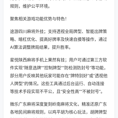
规则，维护公平环境。
聚焦相关游戏功能优势与特色！
途游四川麻将外挂；支持透视全局牌型、智能出牌策
略、暗杠优化、提高好牌率及快速自摸等操作，通过
AI算法调整牌局结果，提升胜率。
星悦陕西麻将手机上果然有挂；用户可通过第三方软
件实现“随意选牌”“控制牌型”“防检测防封号”等功能，
部分用户反映其他玩家可能存在“牌特别好”或“透视他
人牌型”的情况。这些工具通过后台运行、自动连接
等技术手段实现不平公，且“安全性高”“不被封号”。
微乐广东麻将深度复刻岭南麻将文化，精准还原广东
各地民间麻将规则，以鸡平胡为核心玩法，胡牌牌型