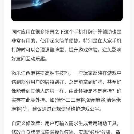
同时应用在很多场景之下这个手机打牌计算辅助也是
非常有用的，使用起来简单便捷。特别是在大家手机
打牌时可以合理调整牌型，提升游戏体验，避免影响
好友间互动乐趣。
微乐江西麻将提高胜率技巧；一些玩家反映在游戏中
遇到部分用户的牌特别好，总是能拿到好牌，甚至好
像能看到其他人的牌一样，由此怀疑是不是有挂？确
实存在此类外挂。如(情怀三三麻将,聚闲麻将,清远佬
麻将)等，建议通过正规途径维护游戏公平。
自定义修改牌：用户可输入需求生成专用辅助工具，
修改自身牌型或隐藏操作痕迹，实现“必胜”效果，适