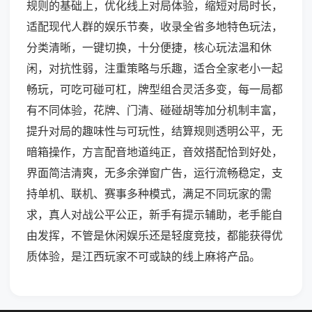
规则的基础上，优化线上对局体验，缩短对局时长，
适配现代人群的娱乐节奏，收录全省多地特色玩法，
分类清晰，一键切换，十分便捷，核心玩法温和休
闲，对抗性弱，注重策略与乐趣，适合全家老小一起
畅玩，可吃可碰可杠，牌型组合灵活多变，每一局都
有不同体验，花牌、门清、碰碰胡等加分机制丰富，
提升对局的趣味性与可玩性，结算规则透明公平，无
暗箱操作，方言配音地道纯正，音效搭配恰到好处，
界面简洁清爽，无多余弹窗广告，运行流畅稳定，支
持单机、联机、赛事多种模式，满足不同玩家的需
求，真人对战公平公正，新手有提示辅助，老手能自
由发挥，不管是休闲娱乐还是轻度竞技，都能获得优
质体验，是江西玩家不可或缺的线上麻将产品。