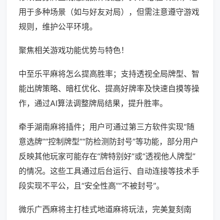
用于多种场景（如与好友对局），但需注意遵守游戏
规则，维护公平环境。
聚焦相关游戏功能优势与特色！
中至乐平麻将怎么提高胜率；支持透视全局牌型、智
能出牌策略、暗杠优化、提高好牌率及快速自摸等操
作，通过AI算法调整牌局结果，提升胜率。
牵手湖南麻将插件；用户可通过第三方软件实现“随
意选牌”“控制牌型”“防检测防封号”等功能，部分用户
反映其他玩家可能存在“牌特别好”或“透视他人牌型”
的情况。这些工具通过后台运行、自动连接等技术手
段实现不平公，且“安全性高”“不被封号”。
微乐广西麻将主打桂式地道麻将玩法，完美复刻南