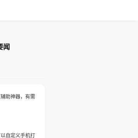
要闻
赢辅助神器，有需
可以自定义手机打