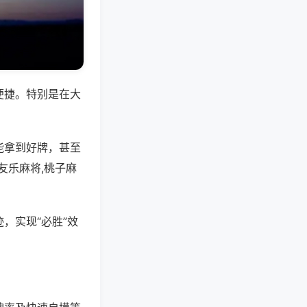
便捷。特别是在大
能拿到好牌，甚至
友乐麻将,桃子麻
，实现“必胜”效
。