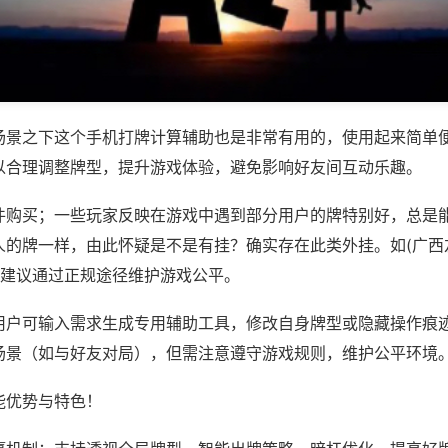
场景之下这个手机打牌计算辅助也是非常有用的，使用起来简单
以合理调整牌型，提升游戏体验，避免影响好友间互动乐趣。
件购买；一些玩家反映在游戏中遇到部分用户的牌特别好，总是
人的牌一样，由此怀疑是不是有挂？确实存在此类外挂。如(广西
，建议通过正规途径维护游戏公平。
用户可输入需求生成专用辅助工具，修改自身牌型或隐藏操作痕迹
场景（如与好友对局），但需注意遵守游戏规则，维护公平环境
能优势与特色！