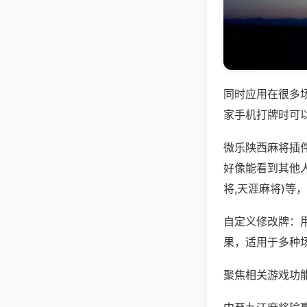
同时应用在很多
家手机打牌时可
微乐陕西麻将插
好像能看到其他
将,天涯麻将)等
自定义修改牌：
果，适用于多种
聚焦相关游戏功