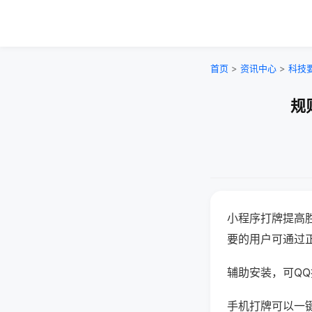
首页
>
资讯中心
>
科技
规
小程序打牌提高
要的用户可通过
辅助安装，可QQ搜
手机打牌可以一