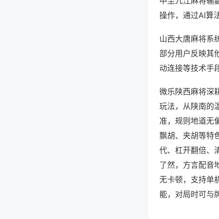
中至九江麻将输
操作，通过AI算
山西大唐麻将系统
部分用户反映其他
动连接等技术手段
微乐陕西麻将深
玩法，从陕南的
准，规则地道无
飘胡、夹胡等特
代、杠开翻倍、
了然，方言配音
无卡顿，支持单
能，对局时可与