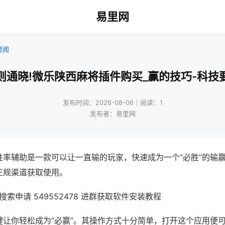
易里网
要闻
则通晓!微乐陕西麻将插件购买_赢的技巧-科技
发布时间：2026-08-06｜阅读：1
发布者：易里网
胜率辅助是一款可以让一直输的玩家，快速成为一个“必胜”的输
正规渠道获取使用。
索申请 549552478 进群获取软件安装教程
键让你轻松成为“必赢”。其操作方式十分简单，打开这个应用便