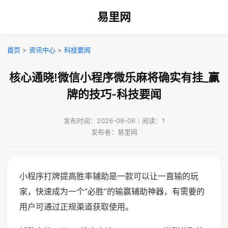
易里网
首页
>
资讯中心
>
科技要闻
核心通晓!微信小程序微乐麻将确实有挂_赢
牌的技巧-科技要闻
发布时间：2026-08-06｜阅读：1
发布者：易里网
小程序打牌提高胜率辅助是一款可以让一直输的玩
家，快速成为一个“必胜”的输赢辅助神器，有需要的
用户可通过正规渠道获取使用。