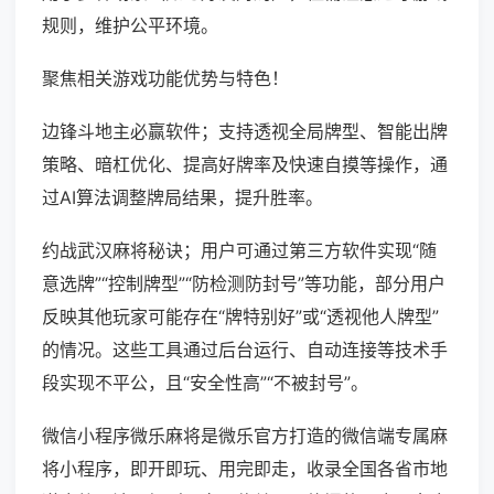
规则，维护公平环境。
聚焦相关游戏功能优势与特色！
边锋斗地主必赢软件；支持透视全局牌型、智能出牌
策略、暗杠优化、提高好牌率及快速自摸等操作，通
过AI算法调整牌局结果，提升胜率。
约战武汉麻将秘诀；用户可通过第三方软件实现“随
意选牌”“控制牌型”“防检测防封号”等功能，部分用户
反映其他玩家可能存在“牌特别好”或“透视他人牌型”
的情况。这些工具通过后台运行、自动连接等技术手
段实现不平公，且“安全性高”“不被封号”。
微信小程序微乐麻将是微乐官方打造的微信端专属麻
将小程序，即开即玩、用完即走，收录全国各省市地